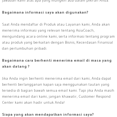
jawaban kami atas apa yang mungkin ada dalam pikiran Anda.
Bagaimana informasi saya akan digunakan?
Saat Anda mendaftar di Produk atau Layanan kami, Anda akan
menerima informasi yang relevan tentang AsiaCoach,
mengundang acara online kami, serta informasi tentang program
atau produk yang berkaitan dengan Bisnis, Kecerdasan Finansial
dan pertumbuhan pribadi.
Bagaimana cara berhenti menerima email di masa yang
akan datang ?
Jika Anda ingin berhenti menerima email dari kami, Anda dapat
berhenti berlangganan kapan saja menggunakan tautan yang
tersedia di bagian bawah semua email kami. Tapi jika Anda masih
menerima email dari kami, jangan khawatir, Customer Respond
Center kami akan hadir untuk Anda!
Siapa yang akan mendapatkan informasi saya?