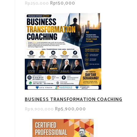
Rp150,000
Rp250,000
BUSINESS TRANSFORMATION COACHING
Rp5,900,000
Rp9,900,000