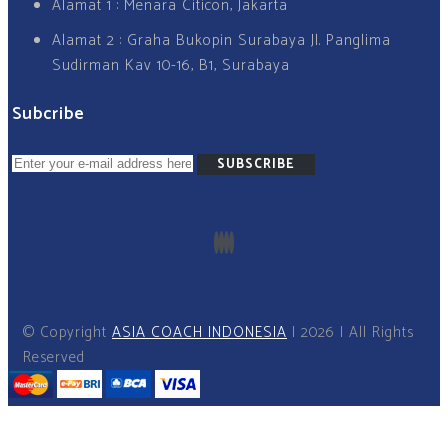
Alamat 1 : Menara Citicon, Jakarta
Alamat 2 : Graha Bukopin Surabaya Jl. Panglima
Sudirman Kav 10-16, B1, Surabaya
Subcribe
SUBSCRIBE
© Copyright
ASIA COACH INDONESIA
I 2026 I All Rights
Reserved