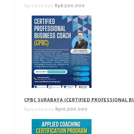
Rp8,500,000
Rp13,500,000
CPBC SURABAYA (CERTIFIED PROFESSIONAL B
Rp10,500,000
Rp15,000,000