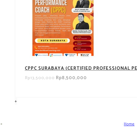
CPPC SURABAYA (CERTIFIED PROFESSIONAL 
Rp8,500,000
Rp13,500,000
+
Home