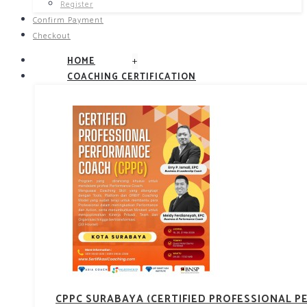
Register
Confirm Payment
Checkout
+
HOME
COACHING CERTIFICATION
CPPC SURABAYA (CERTIFIED PROFESSIONAL 