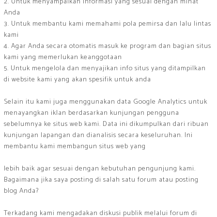
2. Untuk menyampaikan informasi yang sesuai dengan minat
Anda
3. Untuk membantu kami memahami pola pemirsa dan lalu lintas
kami
4. Agar Anda secara otomatis masuk ke program dan bagian situs
kami yang memerlukan keanggotaan
5. Untuk mengelola dan menyajikan info situs yang ditampilkan
di website kami yang akan spesifik untuk anda
Selain itu kami juga menggunakan data Google Analytics untuk
menayangkan iklan berdasarkan kunjungan pengguna
sebelumnya ke situs web kami. Data ini dikumpulkan dari ribuan
kunjungan lapangan dan dianalisis secara keseluruhan. Ini
membantu kami membangun situs web yang
lebih baik agar sesuai dengan kebutuhan pengunjung kami.
Bagaimana jika saya posting di salah satu forum atau posting
blog Anda?
Terkadang kami mengadakan diskusi publik melalui forum di