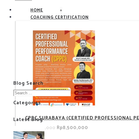
+
HOME
COACHING CERTIFICATION
Blog Search
Categories
CPPC SURABAYA (CERTIFIED PROFESSIONAL 
Latest Blog
Rp8,500,000
Rp13,500,000