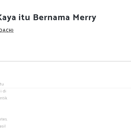
aya itu Bernama Merry
COACH)
tu
i di
ntik
tes.
sil