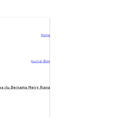
Home
Journal Blog
ya itu Bernama Merry Riana